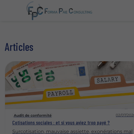
Articles
02/07/202
Audit de conformité
Cotisations sociales : et si vous aviez trop payé ?
Surcotisation, mauvaise assiette, exonérations mal