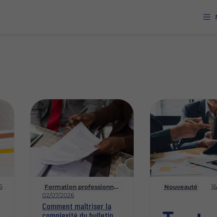
6
1
Formation professionnelle
Nouveauté
02/07/2026
Comment maîtriser la
complexité du bulletin