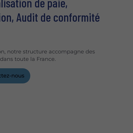
lisation de paie,
on, Audit de conformité
on, notre structure accompagne des
 dans toute la France.
ctez-nous