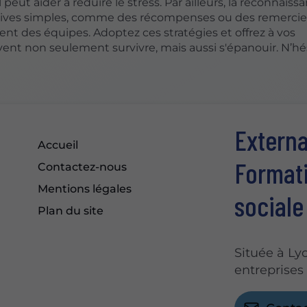
il peut aider à réduire le stress. Par ailleurs, la reconnais
nitiatives simples, comme des récompenses ou des remerc
nt des équipes. Adoptez ces stratégies et offrez à vos
vent non seulement survivre, mais aussi s'épanouir. N’hé
Externa
Accueil
Formati
Contactez-nous
Mentions légales
sociale
Plan du site
Située à Ly
entreprises