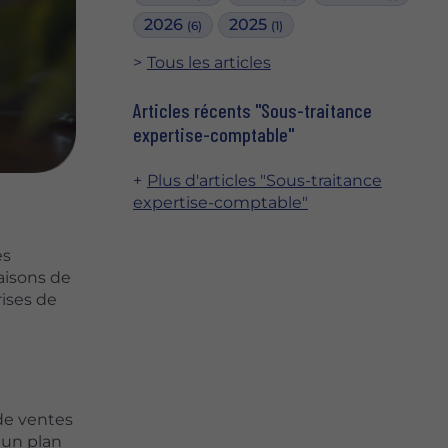
2026
2025
(6)
(1)
Tous les articles
Articles récents "Sous-traitance
expertise-comptable"
Plus d'articles "Sous-traitance
expertise-comptable"
es
aisons de
ises de
 de ventes
 un plan