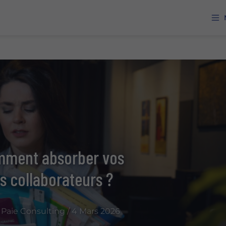
omment absorber vos
os collaborateurs ?
Paie Consulting / 4 Mars 2026