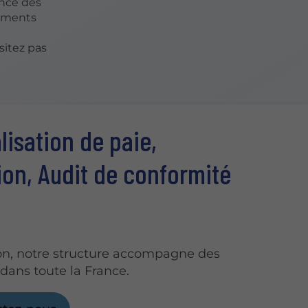
sance des
iements
sitez pas
lisation de paie,
on, Audit de conformité
on, notre structure accompagne des
 dans toute la France.