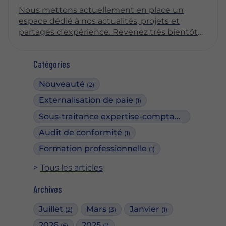
Nous mettons actuellement en place un
espace dédié à nos actualités, projets et
partages d'expérience. Revenez très bientôt
pour découvrir nos premiers articles !
Catégories
Nouveauté
(2)
Externalisation de paie
(1)
Sous-traitance expertise-comptable
(2)
Audit de conformité
(1)
Formation professionnelle
(1)
Tous les articles
Archives
Juillet
Mars
Janvier
(2)
(3)
(1)
2026
2025
(6)
(1)