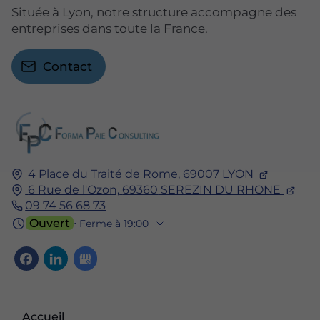
Située à Lyon, notre structure accompagne des
entreprises dans toute la France.
Contact
4 Place du Traité de Rome,
69007
LYON
6 Rue de l'Ozon,
69360
SEREZIN DU RHONE
09 74 56 68 73
Ouvert
⋅ Ferme à 19:00
Accueil