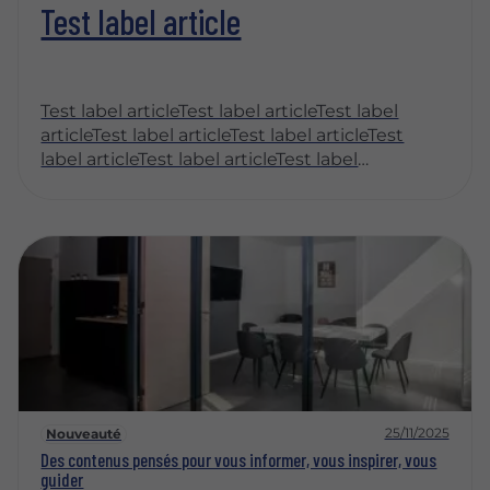
Test label article
Test label articleTest label articleTest label
articleTest label articleTest label articleTest
label articleTest label articleTest label
articleTest label articleTest label articleTest
label articleTest label articleTest label
articleTest label article
25/11/2025
Nouveauté
Des contenus pensés pour vous informer, vous inspirer, vous
guider