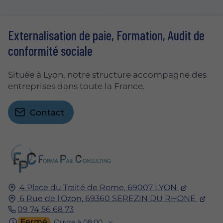
Externalisation de paie, Formation, Audit de
conformité sociale
Située à Lyon, notre structure accompagne des
entreprises dans toute la France.
Contact
4 Place du Traité de Rome,
69007
LYON
6 Rue de l'Ozon,
69360
SEREZIN DU RHONE
09 74 56 68 73
Fermé
⋅ Ouvre à 08:00