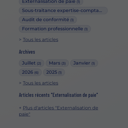
Externalisation de paie
(1)
Sous-traitance expertise-comptable
(2)
Audit de conformité
(1)
Formation professionnelle
(1)
Tous les articles
Archives
Juillet
Mars
Janvier
(2)
(3)
(1)
2026
2025
(6)
(1)
Tous les articles
Articles récents "Externalisation de paie"
Plus d'articles "Externalisation de
paie"