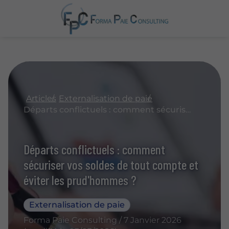
Articles
Externalisation de paie
Départs conflictuels : comment sécuriser vos soldes de tout compte et éviter les prud'hommes ?
Départs conflictuels : comment
sécuriser vos soldes de tout compte et
éviter les prud'hommes ?
Externalisation de paie
Forma Paie Consulting / 7 Janvier 2026