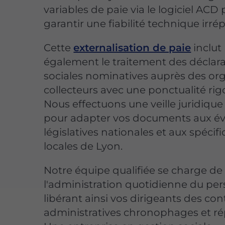
variables de paie via le logiciel ACD
garantir une fiabilité technique irré
Cette
externalisation de paie
inclut
également le traitement des déclar
sociales nominatives auprès des o
collecteurs avec une ponctualité rig
Nous effectuons une veille juridiqu
pour adapter vos documents aux év
législatives nationales et aux spécifi
locales de Lyon.
Notre équipe qualifiée se charge de
l'administration quotidienne du per
libérant ainsi vos dirigeants des con
administratives chronophages et rép