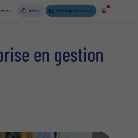
Menu
Infos
Contactez-nous
prise en gestion