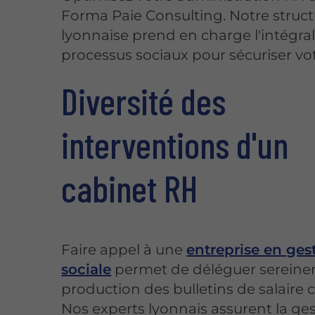
Forma Paie Consulting. Notre struc
lyonnaise prend en charge l'intégral
processus sociaux pour sécuriser votr
Diversité des
interventions d'un
cabinet RH
Faire appel à une
entreprise en ges
sociale
permet de déléguer sereine
production des bulletins de salaire
Nos experts lyonnais assurent la ge