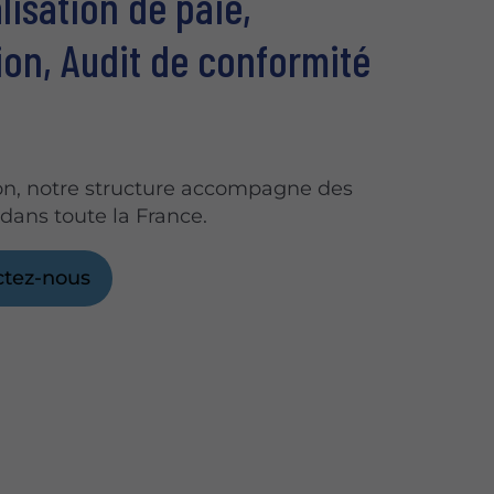
lisation de paie,
on, Audit de conformité
on, notre structure accompagne des
 dans toute la France.
ctez-nous