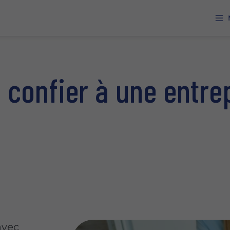
 confier à une entre
avec