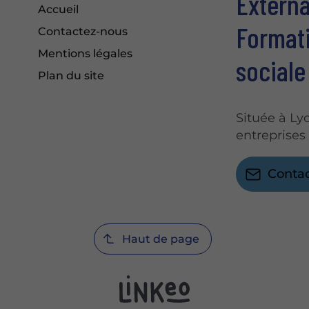
Externa
Accueil
Formati
Contactez-nous
Mentions légales
sociale
Plan du site
Située à Ly
entreprises
Conta
Haut de page