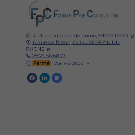
4 Place du Traité de Rome,
69007
LYON
6 Rue de l'Ozon,
69360
SEREZIN DU
RHONE
09 74 56 68 73
Fermé
⋅ Ouvre à 08:00