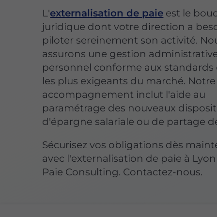
L'
externalisation de paie
est le bouc
juridique dont votre direction a bes
piloter sereinement son activité. No
assurons une gestion administrativ
personnel conforme aux standards 
les plus exigeants du marché. Notre
accompagnement inclut l'aide au
paramétrage des nouveaux disposit
d'épargne salariale ou de partage de
Sécurisez vos obligations dès main
avec l'externalisation de paie à Ly
Paie Consulting. Contactez-nous.