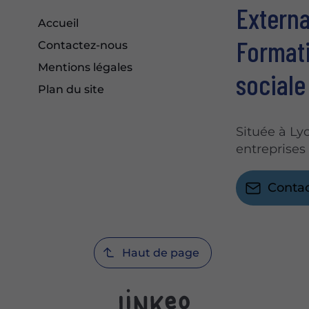
Externa
Accueil
Formati
Contactez-nous
Mentions légales
sociale
Plan du site
Située à Ly
entreprises
Conta
Haut de page