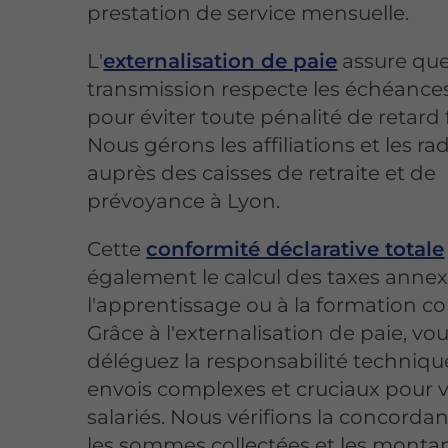
prestation de service mensuelle.
L'
externalisation de paie
assure qu
transmission respecte les échéances
pour éviter toute pénalité de retard 
Nous gérons les affiliations et les ra
auprès des caisses de retraite et de
prévoyance à Lyon.
Cette
conformité déclarative totale
également le calcul des taxes annexe
l'apprentissage ou à la formation co
Grâce à l'externalisation de paie, vo
déléguez la responsabilité techniqu
envois complexes et cruciaux pour 
salariés. Nous vérifions la concorda
les sommes collectées et les monta