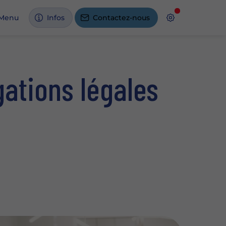
Menu
Infos
Contactez-nous
gations légales