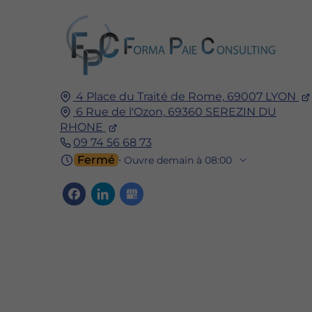
4 Place du Traité de Rome,
69007
LYON
6 Rue de l'Ozon,
69360
SEREZIN DU
RHONE
09 74 56 68 73
Fermé
⋅ Ouvre demain à 08:00