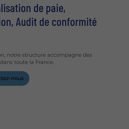
lisation de paie,
on, Audit de conformité
on, notre structure accompagne des
 dans toute la France.
ctez-nous